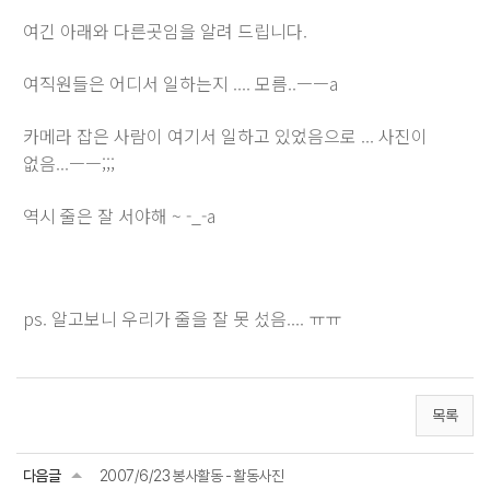
여긴 아래와 다른곳임을 알려 드립니다.
여직원들은 어디서 일하는지 .... 모름..ㅡㅡa
카메라 잡은 사람이 여기서 일하고 있었음으로 ... 사진이
없음...ㅡㅡ;;;
역시 줄은 잘 서야해 ~ -_-a
ps. 알고보니 우리가 줄을 잘 못 섰음.... ㅠㅠ
목록
다음글
2007/6/23 봉사활동 - 활동사진