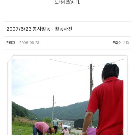
노력하겠습니다.
2007/6/23 봉사활동 - 활동사진
관리자
2006-06-23
조회수
413