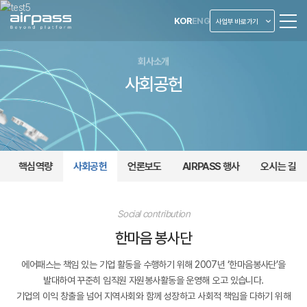
KOR
ENG
사업부 바로가기
회사소개
사회공헌
핵심역량
사회공헌
언론보도
AIRPASS 행사
오시는 길
사회공헌
Social contribution
한마음 봉사단
에어패스는 책임 있는 기업 활동을 수행하기 위해 2007년 ‘한마음봉사단’을
발대하여 꾸준히 임직원 자원봉사활동을 운영해 오고 있습니다.
기업의 이익 창출을 넘어 지역사회와 함께 성장하고 사회적 책임을 다하기 위해